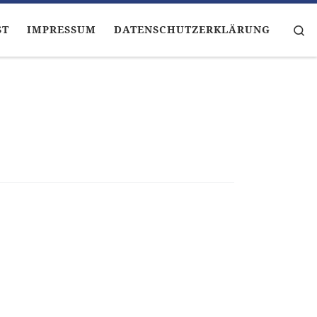
Se
ST
IMPRESSUM
DATENSCHUTZERKLÄRUNG