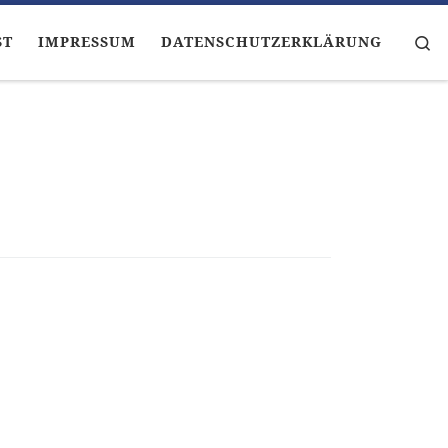
Se
ST
IMPRESSUM
DATENSCHUTZERKLÄRUNG