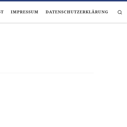
Se
ST
IMPRESSUM
DATENSCHUTZERKLÄRUNG