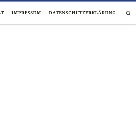
Se
ST
IMPRESSUM
DATENSCHUTZERKLÄRUNG