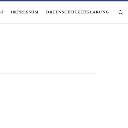
Se
ST
IMPRESSUM
DATENSCHUTZERKLÄRUNG