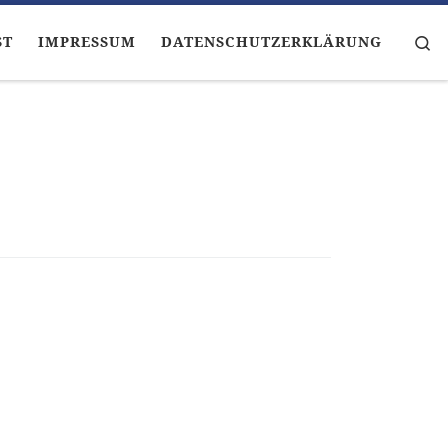
Se
ST
IMPRESSUM
DATENSCHUTZERKLÄRUNG