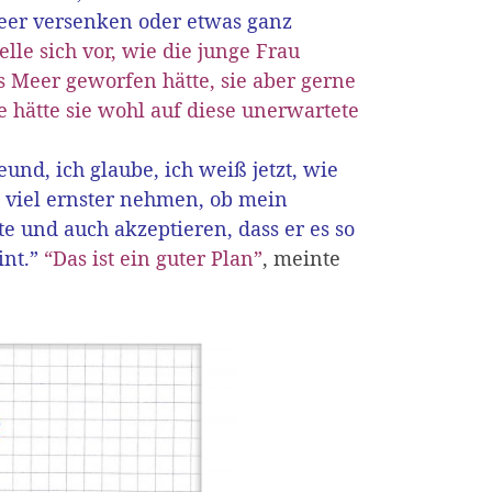
eer versenken oder etwas ganz
elle sich vor, wie die junge Frau
s Meer geworfen hätte, sie aber gerne
e hätte sie wohl auf diese unerwartete
nd, ich glaube, ich weiß jetzt, wie
 viel ernster nehmen, ob mein
und auch akzeptieren, dass er es so
int.”
“Das ist ein guter Plan”
, meinte