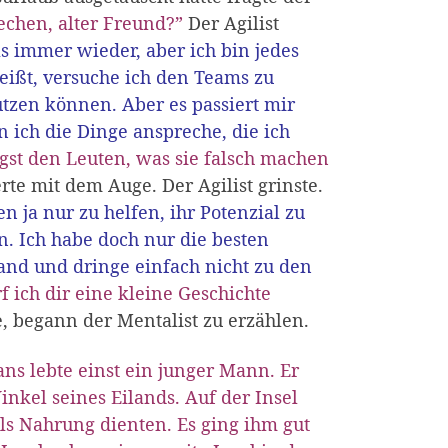
echen, alter Freund?”
Der Agilist
as immer wieder, aber ich bin jedes
ißt, versuche ich den Teams zu
utzen können. Aber es passiert mir
 ich die Dinge anspreche, die ich
gst den Leuten, was sie falsch machen
te mit dem Auge. Der Agilist grinste.
en ja nur zu helfen, ihr Potenzial zu
 Ich habe doch nur die besten
tand und dringe einfach nicht zu den
f ich dir eine kleine Geschichte
e, begann der Mentalist zu erzählen.
ns lebte einst ein junger Mann. Er
nkel seines Eilands. Auf der Insel
s Nahrung dienten. Es ging ihm gut