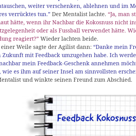
mtauschen, weiter verschenken, ablehnen und im M
es verrücktes tun.”
Der Mentalist lachte.
“Ja, man st
aut hätte, wenn ihr Nachbar die Kokosnuss nicht in
itzgelegenheit oder als Fussball verwendet hätte. Wi
ung reagiert?”
Wieder lachten beide.
einer Weile sagte der Agilist dann:
“Danke mein Freu
in Zukunft mit Feedback umzugehen habe. Ich werde
lnachbar mein Feedback-Geschenk annehmen möchte 
, wie es ihm auf seiner Insel am sinnvollsten ersche
Mentalist und winkte seinen Freund zum Abschied.