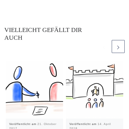
VIELLEICHT GEFÄLLT DIR
AUCH
Veröffentlicht am
21. Oktober
Veröffentlicht am
14. April
2017
2018