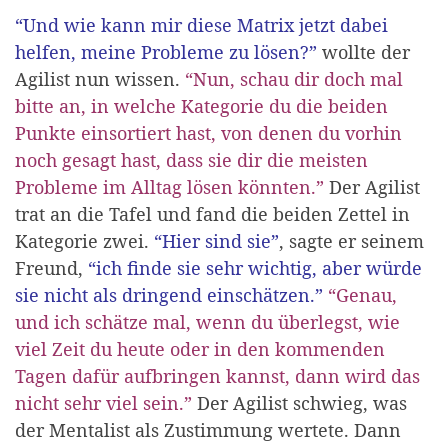
“Und wie kann mir diese Matrix jetzt dabei
helfen, meine Probleme zu lösen?”
wollte der
Agilist nun wissen.
“Nun, schau dir doch mal
bitte an, in welche Kategorie du die beiden
Punkte einsortiert hast, von denen du vorhin
noch gesagt hast, dass sie dir die meisten
Probleme im Alltag lösen könnten.”
Der Agilist
trat an die Tafel und fand die beiden Zettel in
Kategorie zwei.
“Hier sind sie”
, sagte er seinem
Freund,
“ich finde sie sehr wichtig, aber würde
sie nicht als dringend einschätzen.”
“Genau,
und ich schätze mal, wenn du überlegst, wie
viel Zeit du heute oder in den kommenden
Tagen dafür aufbringen kannst, dann wird das
nicht sehr viel sein.”
Der Agilist schwieg, was
der Mentalist als Zustimmung wertete. Dann