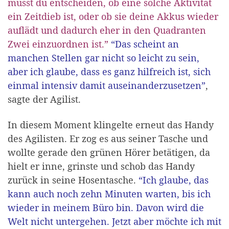
musst du entscheiden, ob eine solche Aktivität
ein Zeitdieb ist, oder ob sie deine Akkus wieder
auflädt und dadurch eher in den Quadranten
Zwei einzuordnen ist.”
“Das scheint an
manchen Stellen gar nicht so leicht zu sein,
aber ich glaube, dass es ganz hilfreich ist, sich
einmal intensiv damit auseinanderzusetzen”
,
sagte der Agilist.
In diesem Moment klingelte erneut das Handy
des Agilisten. Er zog es aus seiner Tasche und
wollte gerade den grünen Hörer betätigen, da
hielt er inne, grinste und schob das Handy
zurück in seine Hosentasche.
“Ich glaube, das
kann auch noch zehn Minuten warten, bis ich
wieder in meinem Büro bin. Davon wird die
Welt nicht untergehen. Jetzt aber möchte ich mit