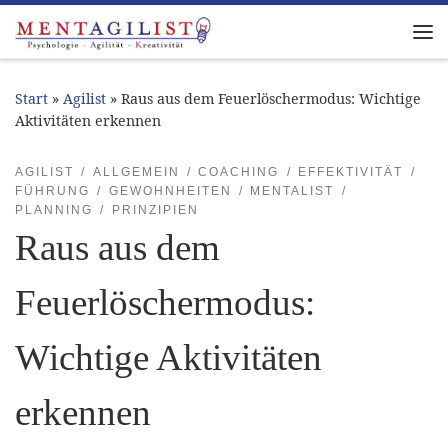
Zum Inhalt springen
Me
Start
»
Agilist
»
Raus aus dem Feuerlöschermodus: Wichtige
Aktivitäten erkennen
AGILIST
ALLGEMEIN
COACHING
EFFEKTIVITÄT
FÜHRUNG
GEWOHNHEITEN
MENTALIST
PLANNING
PRINZIPIEN
Raus aus dem
Feuerlöschermodus:
Wichtige Aktivitäten
erkennen