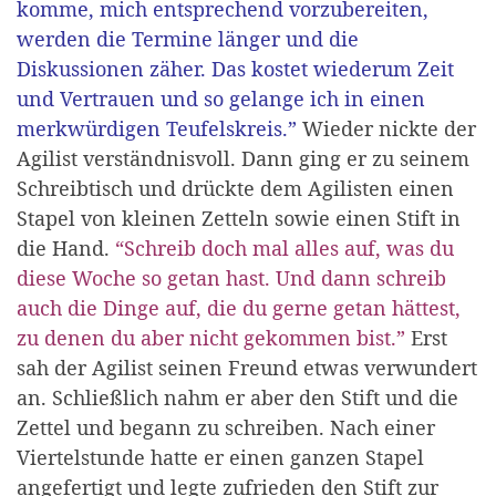
komme, mich entsprechend vorzubereiten,
werden die Termine länger und die
Diskussionen zäher. Das kostet wiederum Zeit
und Vertrauen und so gelange ich in einen
merkwürdigen Teufelskreis.”
Wieder nickte der
Agilist verständnisvoll. Dann ging er zu seinem
Schreibtisch und drückte dem Agilisten einen
Stapel von kleinen Zetteln sowie einen Stift in
die Hand.
“Schreib doch mal alles auf, was du
diese Woche so getan hast. Und dann schreib
auch die Dinge auf, die du gerne getan hättest,
zu denen du aber nicht gekommen bist.”
Erst
sah der Agilist seinen Freund etwas verwundert
an. Schließlich nahm er aber den Stift und die
Zettel und begann zu schreiben. Nach einer
Viertelstunde hatte er einen ganzen Stapel
angefertigt und legte zufrieden den Stift zur