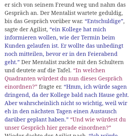
er sich von seinem Freund weg und nahm das
Gespräch an. Der Mentalist wartete geduldig,
bis das Gespräch vorüber war.
“Entschuldige”
,
sagte der Agilist,
“ein Kollege hat mich
informieren wollen, wie der Termin beim
Kunden gelaufen ist. Er wollte das unbedingt
noch mitteilen, bevor er in den Feierabend
geht.”
Der Mentalist zuckte mit den Schultern
und deutete auf die Tafel.
“In welchen
Quadranten würdest du nun dieses Gespräch
einordnen?”
fragte er.
“Hmm, ich würde sagen
dringend, da der Kollege bald nach Hause geht.
Aber wahrscheinlich nicht so wichtig, weil wir
eh in den nächsten Tagen einen Austausch
darüber geplant haben.”
“Und wie würdest du
unser Gespräch hier gerade einordnen?”
Wieder dachte der Agilist nach.
“Ich würde