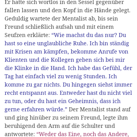
Er hatte sich wortlos in den Sessel gegenüber
fallen lassen und den Kopf in die Hände gelegt.
Geduldig wartete der Mentalist ab, bis sein
Freund schließlich aufsah und mit einem
Seufzen erklärte:
“Wie machst du das nur? Du
hast so eine unglaubliche Ruhe. Ich bin ständig
mit Krisen am kämpfen, bekomme Anrufe von
Klienten und die Kollegen geben sich bei mir
die Klinke in die Hand. Ich habe das Gefühl, der
Tag hat einfach viel zu wenig Stunden. Ich
komme zu gar nichts. Du hingegen siehst immer
recht entspannt aus. Entweder hast du nicht viel
zu tun, oder du hast ein Geheimnis, dass ich
gerne erfahren würde.”
Der Mentalist stand auf
und ging hinüber zu seinem Freund, legte ihm
beruhigend den Arm auf die Schulter und
antwortete:
“Weder das Eine, noch das Andere,