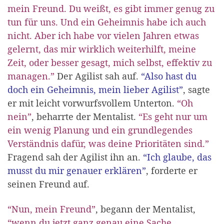
mein Freund. Du weißt, es gibt immer genug zu
tun für uns. Und ein Geheimnis habe ich auch
nicht. Aber ich habe vor vielen Jahren etwas
gelernt, das mir wirklich weiterhilft, meine
Zeit, oder besser gesagt, mich selbst, effektiv zu
managen.”
Der Agilist sah auf.
“Also hast du
doch ein Geheimnis, mein lieber Agilist”
, sagte
er mit leicht vorwurfsvollem Unterton.
“Oh
nein”
, beharrte der Mentalist.
“Es geht nur um
ein wenig Planung und ein grundlegendes
Verständnis dafür, was deine Prioritäten sind.”
Fragend sah der Agilist ihn an.
“Ich glaube, das
musst du mir genauer erklären”
, forderte er
seinen Freund auf.
“Nun, mein Freund”
, begann der Mentalist,
“wenn du jetzt ganz genau eine Sache