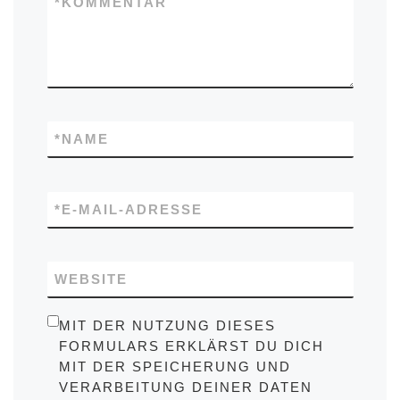
*
KOMMENTAR
*
NAME
*
E-MAIL-ADRESSE
WEBSITE
MIT DER NUTZUNG DIESES
FORMULARS ERKLÄRST DU DICH
MIT DER SPEICHERUNG UND
VERARBEITUNG DEINER DATEN