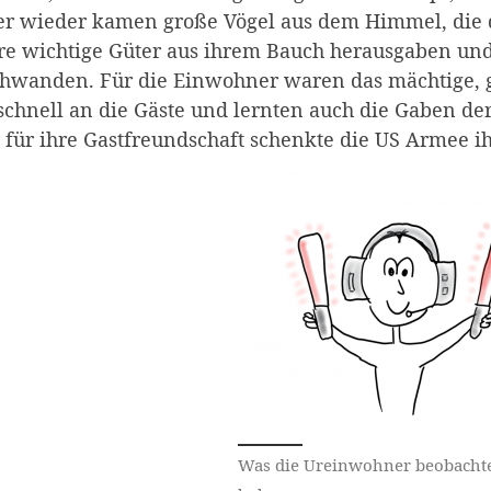
r wieder kamen große Vögel aus dem Himmel, die 
re wichtige Güter aus ihrem Bauch herausgaben un
chwanden. Für die Einwohner waren das mächtige, g
schnell an die Gäste und lernten auch die Gaben de
für ihre Gastfreundschaft schenkte die US Armee ih
Was die Ureinwohner beobacht