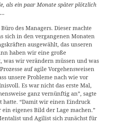
, als ein paar Monate später plötzlich
e…
m Büro des Managers. Dieser machte
was sich in den vergangenen Monaten
ngskräften ausgewählt, das unseren
Dann haben wir eine große
t, was wir verändern müssen und was
 Prozesse auf agile Vorgehensweisen
dass unsere Probleme nach wie vor
nisvoll. Es war nicht das erste Mal,
gehensweise ganz vernünftig an”, sagte
t hatte. “Damit wir einen Eindruck
 ein eigenes Bild der Lage machen.”
ntalist und Agilist sich zunächst für