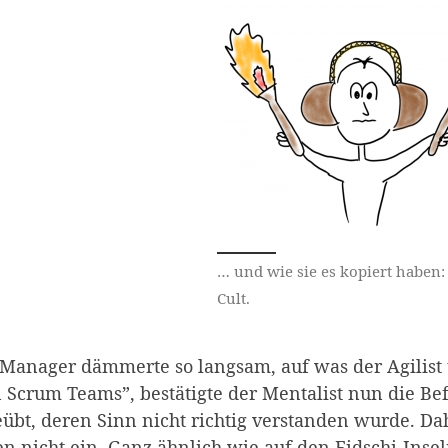
… und wie sie es kopiert haben:
Cult.
anager dämmerte so langsam, auf was der Agilist u
 Scrum Teams”, bestätigte der Mentalist nun die B
übt, deren Sinn nicht richtig verstanden wurde. Dah
n nicht ein. Ganz ähnlich wie auf den Fidschi-Ins