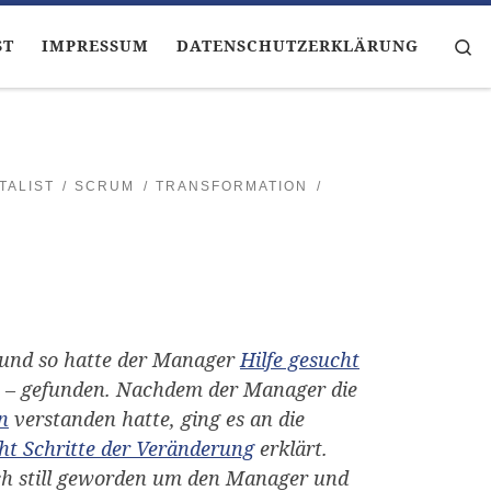
Se
ST
IMPRESSUM
DATENSCHUTZERKLÄRUNG
TALIST
SCRUM
TRANSFORMATION
und so hatte der Manager
Hilfe gesucht
t – gefunden. Nachdem der Manager die
n
verstanden hatte, ging es an die
ht Schritte der Veränderung
erklärt.
ch still geworden um den Manager und