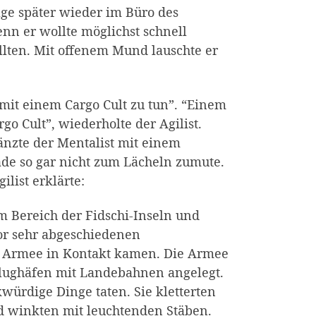
age später wieder im Büro des
enn er wollte möglichst schnell
ellten. Mit offenem Mund lauschte er
 mit einem Cargo Cult zu tun”. “Einem
go Cult”, wiederholte der Agilist.
änzte der Mentalist mit einem
de so gar nicht zum Lächeln zumute.
ilist erklärte:
m Bereich der Fidschi-Inseln und
or sehr abgeschiedenen
 US Armee in Kontakt kamen. Die Armee
 Flughäfen mit Landebahnen angelegt.
würdige Dinge taten. Sie kletterten
d winkten mit leuchtenden Stäben.