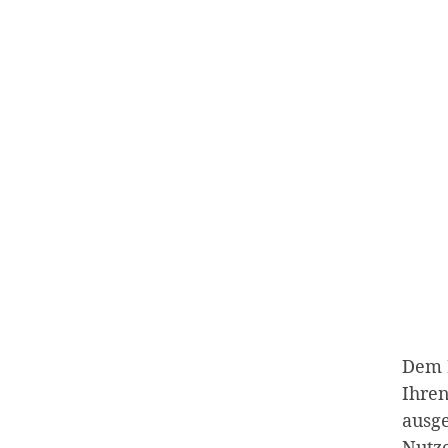
Dem M
Ihren
ausge
Nutze