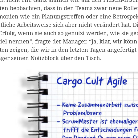
ten beobachten, dass in den Teams zwar neue Rolle
onien wie ein Planungstreffen oder eine Retrospek
tliche Arbeitsweise sich aber nicht verändert hat.
rfolg, wenn sie auch so genutzt werden, wie sie ge
iel nennen”, fragte der Manager. “Ja, klar, wir kön
en zeigen, die wir in den letzten Tagen angefertigt
er seinen Notizblock über den Tisch.