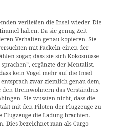
mden verließen die Insel wieder. Die
immel haben. Da sie genug Zeit
deren Verhalten genau kopieren. Sie
versuchten mit Fackeln einen der
len sogar, dass sie sich Kokosnüsse
 sprachen”, ergänzte der Mentalist.
 dass kein Vogel mehr auf die Insel
ten entsprach zwar ziemlich genau dem,
te den Ureinwohnern das Verständnis
ingen. Sie wussten nicht, dass die
akt mit den Piloten der Flugzeuge zu
ie Flugzeuge die Ladung brachten.
en. Dies bezeichnet man als Cargo