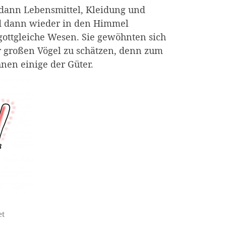
dann Lebensmittel, Kleidung und
d dann wieder in den Himmel
ottgleiche Wesen. Sie gewöhnten sich
r großen Vögel zu schätzen, denn zum
nen einige der Güter.
et