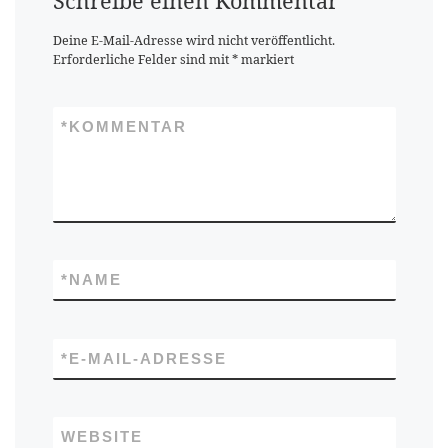
Schreibe einen Kommentar
Deine E-Mail-Adresse wird nicht veröffentlicht.
Erforderliche Felder sind mit
*
markiert
*
KOMMENTAR
*
NAME
*
E-MAIL-ADRESSE
WEBSITE